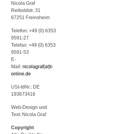
Nicola Graf
Reiboldstr. 31
67251 Freinsheim
Telefon: +49 (0) 6353
9591-27
Telefax: +49 (0) 6353
9591-53
E-
Mail:
nicolagraf(at)t-
online.de
USt-IdNr.: DE
193673416
Web-Design und
Text: Nicola Graf
Copyright